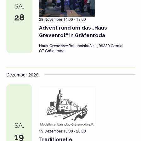
SA.
28
28 November|14:00
-
18:00
Advent rund um das „Haus
Grevenrot“ in Gräfenroda
Haus Grevenrot
Bahnhofstraße 1, 99330 Geratal
OT Gräfenroda
Dezember 2026
SA.
19 Dezember|13:00
-
20:00
19
Traditionelle