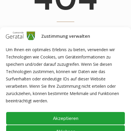
OOPS! Page you're looking for doesn't exist. Please use search for
Zustimmung verwalten
help
Um Ihnen ein optimales Erlebnis zu bieten, verwenden wir
Technologien wie Cookies, um Geräteinformationen zu
speichern und/oder darauf zuzugreifen. Wenn Sie diesen
Technologien zustimmen, können wir Daten wie das
Surfverhalten oder eindeutige IDs auf dieser Website
ZURÜCK ZUR STARTSEITE
verarbeiten. Wenn Sie Ihre Zustimmung nicht erteilen oder
zurückziehen, können bestimmte Merkmale und Funktionen
beeinträchtigt werden.
Akzeptieren