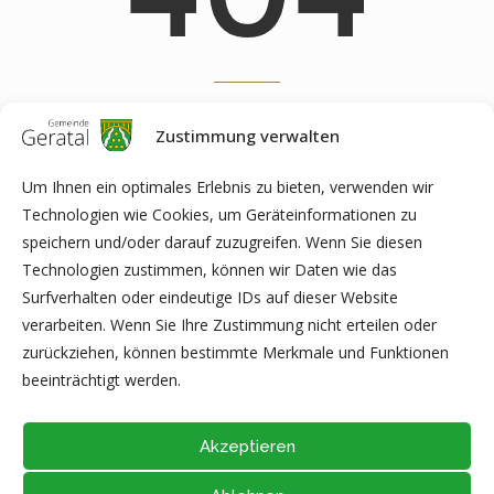
OOPS! Page you're looking for doesn't exist. Please use search for
Zustimmung verwalten
help
Um Ihnen ein optimales Erlebnis zu bieten, verwenden wir
Technologien wie Cookies, um Geräteinformationen zu
speichern und/oder darauf zuzugreifen. Wenn Sie diesen
Technologien zustimmen, können wir Daten wie das
Surfverhalten oder eindeutige IDs auf dieser Website
ZURÜCK ZUR STARTSEITE
verarbeiten. Wenn Sie Ihre Zustimmung nicht erteilen oder
zurückziehen, können bestimmte Merkmale und Funktionen
beeinträchtigt werden.
Akzeptieren