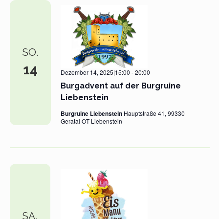
SO.
14
Dezember 14, 2025|15:00
-
20:00
Burgadvent auf der Burgruine
Liebenstein
Burgruine Liebenstein
Hauptstraße 41, 99330
Geratal OT Liebenstein
SA.