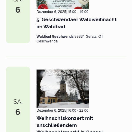
6
Dezember 6, 2025|15:00
-
19:00
5. Geschwendaer Waldweihnacht
im Waldbad
Waldbad Geschwenda
99331 Geratal OT
Geschwenda
SA.
6
Dezember 6, 2025|16:00
-
22:00
Weihnachtskonzert mit
anschließendem