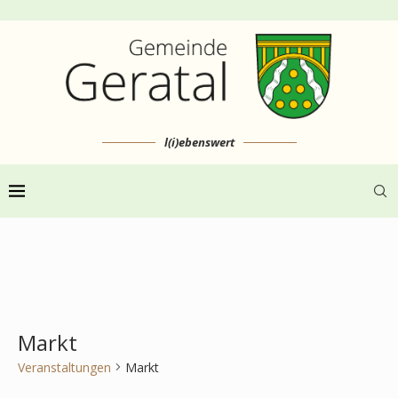
l(i)ebenswert
Markt
Veranstaltungen
Markt