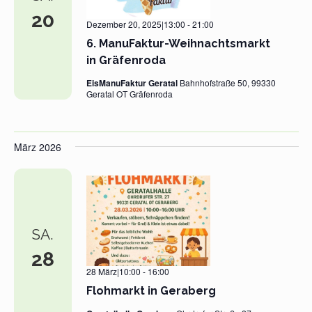
20
Dezember 20, 2025|13:00
-
21:00
6. ManuFaktur-Weihnachtsmarkt
in Gräfenroda
EisManuFaktur Geratal
Bahnhofstraße 50, 99330
Geratal OT Gräfenroda
März 2026
SA.
28
28 März|10:00
-
16:00
Flohmarkt in Geraberg