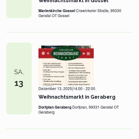
Weihnachtsmarkt in Gossel
Marienkirche Gossel
Crawinkeler Straße, 99330
Geratal OT Gossel
SA.
13
Dezember 13, 2025|14:00
-
22:00
Weihnachtsmarkt in Geraberg
Dorfplan Geraberg
Dorfplan, 99331 Geratal OT
Geraberg