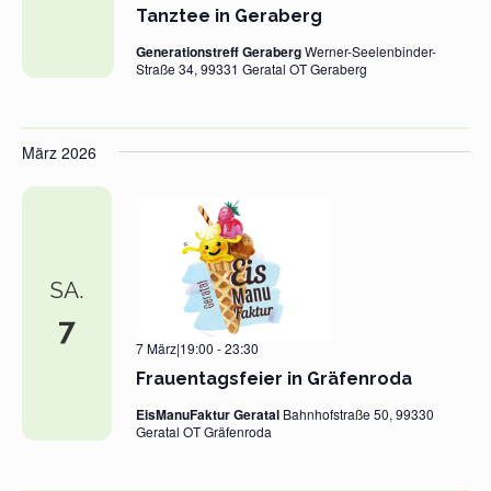
Tanztee in Geraberg
Generationstreff Geraberg
Werner-Seelenbinder-
Straße 34, 99331 Geratal OT Geraberg
März 2026
SA.
7
7 März|19:00
-
23:30
Frauentagsfeier in Gräfenroda
EisManuFaktur Geratal
Bahnhofstraße 50, 99330
Geratal OT Gräfenroda