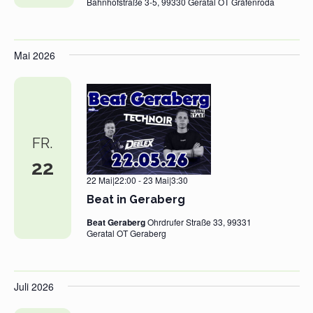
Bahnhofstraße 3-5, 99330 Geratal OT Gräfenroda
Mai 2026
FR.
22
22 Mai|22:00
-
23 Mai|3:30
Beat in Geraberg
Beat Geraberg
Ohrdrufer Straße 33, 99331
Geratal OT Geraberg
Juli 2026