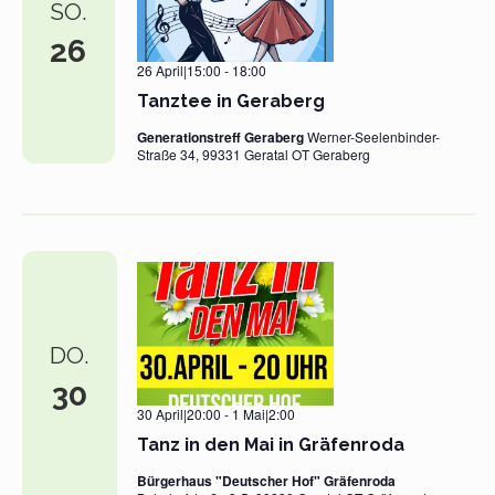
SO.
26
26 April|15:00
-
18:00
Tanztee in Geraberg
Generationstreff Geraberg
Werner-Seelenbinder-
Straße 34, 99331 Geratal OT Geraberg
DO.
30
30 April|20:00
-
1 Mai|2:00
Tanz in den Mai in Gräfenroda
Bürgerhaus "Deutscher Hof" Gräfenroda