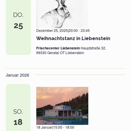
DO.
25
Dezember 25, 2025|20:00
-
23:45
Weihnachtstanz in Liebenstein
Frischecenter Liebenstein
Hauptstraße 32,
99330 Geratal OT Liebenstein
Januar 2026
SO.
18
18 Januar|15:00
-
18:00