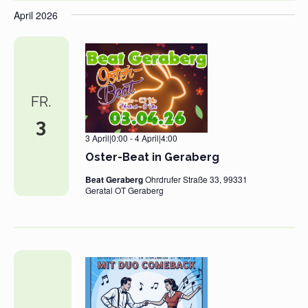
April 2026
FR.
3
3 April|0:00
-
4 April|4:00
Oster-Beat in Geraberg
Beat Geraberg
Ohrdrufer Straße 33, 99331
Geratal OT Geraberg