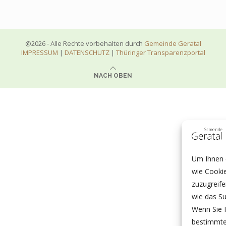
@2026 - Alle Rechte vorbehalten durch
Gemeinde Geratal
IMPRESSUM
|
DATENSCHUTZ
|
Thüringer Transparenzportal
NACH OBEN
Um Ihnen e
wie Cooki
zuzugreif
wie das Su
Wenn Sie I
bestimmte