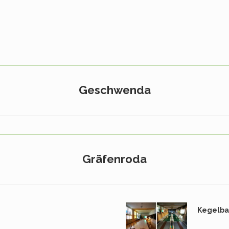
Geschwenda
Gräfenroda
Kegelb