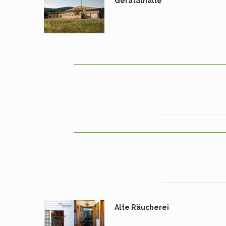
Geratalhalle
Alte Räucherei