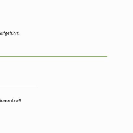
aufgeführt.
ionentreff