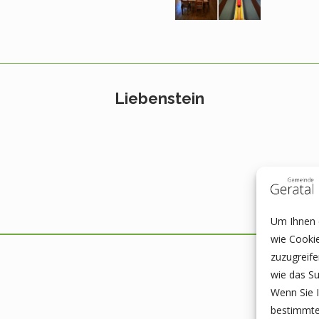
Liebenstein
Um Ihnen e
wie Cooki
zuzugreif
wie das Su
Wenn Sie I
bestimmte