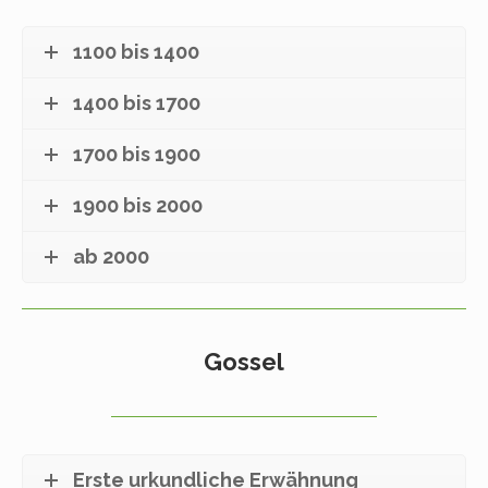
1100 bis 1400
1400 bis 1700
1700 bis 1900
1900 bis 2000
ab 2000
Gossel
Erste urkundliche Erwähnung