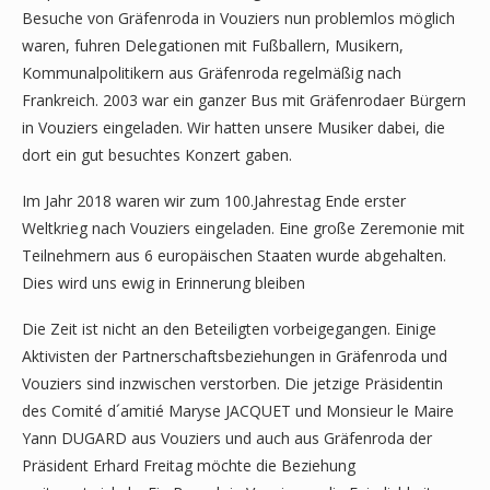
Besuche von Gräfenroda in Vouziers nun problemlos möglich
waren, fuhren Delegationen mit Fußballern, Musikern,
Kommunalpolitikern aus Gräfenroda regelmäßig nach
Frankreich. 2003 war ein ganzer Bus mit Gräfenrodaer Bürgern
in Vouziers eingeladen. Wir hatten unsere Musiker dabei, die
dort ein gut besuchtes Konzert gaben.
Im Jahr 2018 waren wir zum 100.Jahrestag Ende erster
Weltkrieg nach Vouziers eingeladen. Eine große Zeremonie mit
Teilnehmern aus 6 europäischen Staaten wurde abgehalten.
Dies wird uns ewig in Erinnerung bleiben
Die Zeit ist nicht an den Beteiligten vorbeigegangen. Einige
Aktivisten der Partnerschaftsbeziehungen in Gräfenroda und
Vouziers sind inzwischen verstorben. Die jetzige Präsidentin
des Comité d´amitié Maryse JACQUET und Monsieur le Maire
Yann DUGARD aus Vouziers und auch aus Gräfenroda der
Präsident Erhard Freitag möchte die Beziehung