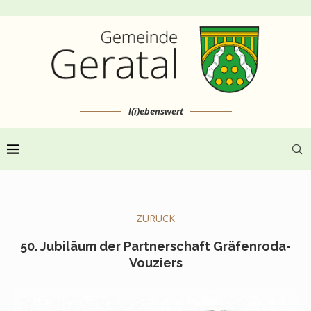
l(i)ebenswert
ZURÜCK
50. Jubiläum der Partnerschaft Gräfenroda-
Vouziers