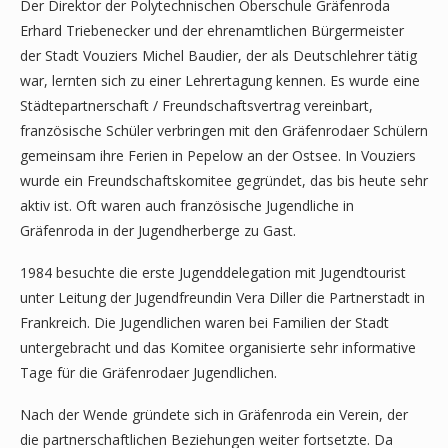
Der Direktor der Polytechnischen Oberschule Gräfenroda
Erhard Triebenecker und der ehrenamtlichen Bürgermeister
der Stadt Vouziers Michel Baudier, der als Deutschlehrer tätig
war, lernten sich zu einer Lehrertagung kennen. Es wurde eine
Städtepartnerschaft / Freundschaftsvertrag vereinbart,
französische Schüler verbringen mit den Gräfenrodaer Schülern
gemeinsam ihre Ferien in Pepelow an der Ostsee. In Vouziers
wurde ein Freundschaftskomitee gegründet, das bis heute sehr
aktiv ist. Oft waren auch französische Jugendliche in
Gräfenroda in der Jugendherberge zu Gast.
1984 besuchte die erste Jugenddelegation mit Jugendtourist
unter Leitung der Jugendfreundin Vera Diller die Partnerstadt in
Frankreich. Die Jugendlichen waren bei Familien der Stadt
untergebracht und das Komitee organisierte sehr informative
Tage für die Gräfenrodaer Jugendlichen.
Nach der Wende gründete sich in Gräfenroda ein Verein, der
die partnerschaftlichen Beziehungen weiter fortsetzte. Da