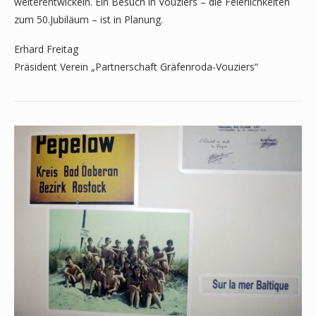
weiterentwickeln. Ein Besuch in Vouziers – die Feierlichkeiten
zum 50.Jubiläum – ist in Planung.
Erhard Freitag
Präsident Verein „Partnerschaft Gräfenroda-Vouziers“