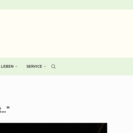
LEBEN
SERVICE
t…“