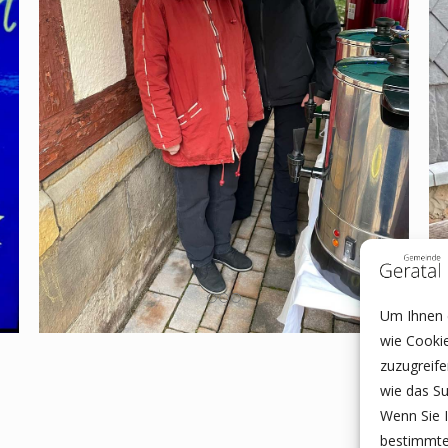
Um Ihnen e
wie Cooki
zuzugreif
wie das Su
Wenn Sie I
bestimmte