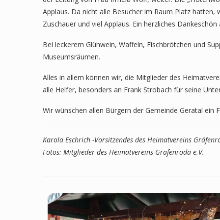
Applaus. Da nicht alle Besucher im Raum Platz hatten,
Zuschauer und viel Applaus. Ein herzliches Dankeschön 
Bei leckerem Glühwein, Waffeln, Fischbrötchen und Su
Museumsräumen.
Alles in allem können wir, die Mitglieder des Heimatver
alle Helfer, besonders an Frank Strobach für seine U
Wir wünschen allen Bürgern der Gemeinde Geratal ein Fr
Karola Eschrich -Vorsitzendes des Heimatvereins Gräfenr
Fotos: Mitglieder des Heimatvereins Gräfenroda e.V.