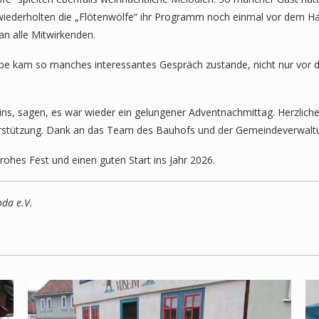
 wiederholten die „Flötenwölfe“ ihr Programm noch einmal vor dem H
an alle Mitwirkenden.
ppe kam so manches interessantes Gespräch zustande, nicht nur vor 
eins, sagen, es war wieder ein gelungener Adventnachmittag. Herzlich
nterstützung. Dank an das Team des Bauhofs und der Gemeindeverwalt
ohes Fest und einen guten Start ins Jahr 2026.
oda e.V.