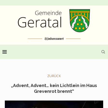
l(i)ebenswert
ZURÜCK
„Advent, Advent… kein Lichtlein im Haus
Grevenrot brennt“