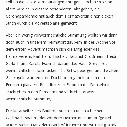
sollten die Gäste zum Mitsingen anregen. Doch nichts von
allem wird es in diesem besonderen Jahr geben, die
Coronapandemie hat auch dem Heimatverein einen dicken
Strich durch die Adventspläne gemacht.
Aber ein wenig vorweihnachtliche Stimmung wollten wir dann
doch auch in unserem Heimatort zaubern. In der Woche vor
dem ersten Advent machten sich die Mitglieder des
Heimatvereins Karl-Heinz Fischer, Hartmut Großmann, Heidi
Gerlach und Karola Eschrich daran, das Haus Grevenrot
weihnachtlich zu schmücken. Die Schwippbögen und die alten
Glaskugeln wurden vom Dachboden geholt und in den
Fenstern platziert. Pünktlich zum Einbruch der Dunkelheit
leuchtet es in den Fenstern und verbreitet etwas
weihnachtliche Stimmung.
Die Mitarbeiter des Bauhofs brachten uns auch einen
Weihnachtsbaum, der vor dem Heimatmuseum aufgestellt
wurde. Vielen Dank dem Bauhof für ihre Unterstützung. Karl-