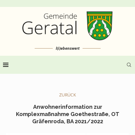
l(i)ebenswert
ZURÜCK
Anwohnerinformation zur
Komplexmaßnahme Goethestraße, OT
Gräfenroda, BA 2021/2022