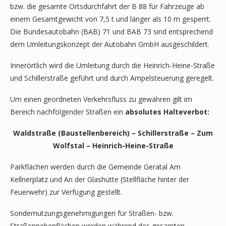
bzw. die gesamte Ortsdurchfahrt der B 88 für Fahrzeuge ab
einem Gesamtgewicht von 7,5 t und länger als 10 m gesperrt.
Die Bundesautobahn (BAB) 71 und BAB 73 sind entsprechend
dem Umleitungskonzept der Autobahn GmbH ausgeschildert.
Innerörtlich wird die Umleitung durch die Heinrich-Heine-Straße
und Schillerstraße geführt und durch Ampelsteuerung geregelt.
Um einen geordneten Verkehrsfluss zu gewähren gilt im
Bereich nachfolgender Straßen ein
absolutes Halteverbot:
Waldstraße (Baustellenbereich) – Schillerstraße – Zum
Wolfstal – Heinrich-Heine-Straße
Parkflächen werden durch die Gemeinde Geratal Am
Kellnerplatz und An der Glashütte (Stellfläche hinter der
Feuerwehr) zur Verfügung gestellt.
Sondernutzungsgenehmigungen für Straßen- bzw.
Straßennebenflächen werden während des gesamten