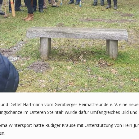
e und Detlef Hartmann vom Geraberger Heimatfreunde e. V. eine neue 
rungschanze im Unteren Steintal“ wurde dafür umfangreiches Bild u
ema Wintersport hatte Rüdiger Krause mit Unterstützung von Hein-Jür
en.