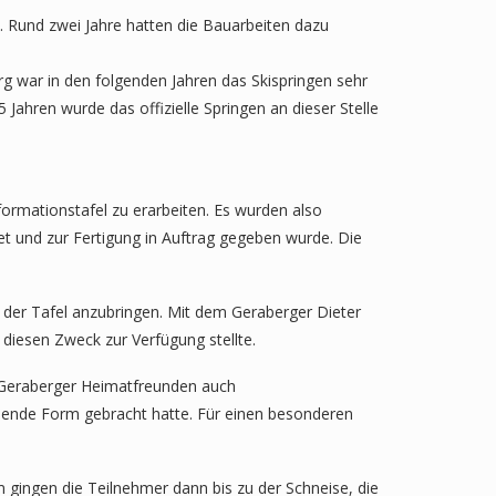
n. Rund zwei Jahre hatten die Bauarbeiten dazu
g war in den folgenden Jahren das Skispringen sehr
Jahren wurde das offizielle Springen an dieser Stelle
ormationstafel zu erarbeiten. Es wurden also
et und zur Fertigung in Auftrag gegeben wurde. Die
 der Tafel anzubringen. Mit dem Geraberger Dieter
r diesen Zweck zur Verfügung stellte.
 Geraberger Heimatfreunden auch
chende Form gebracht hatte. Für einen besonderen
 gingen die Teilnehmer dann bis zu der Schneise, die