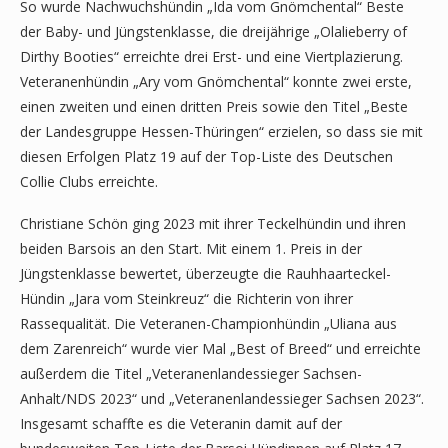
So wurde Nachwuchshündin „Ida vom Gnömchental“ Beste
der Baby- und Jüngstenklasse, die dreijährige „Olalieberry of
Dirthy Booties“ erreichte drei Erst- und eine Viertplazierung.
Veteranenhündin „Ary vom Gnömchental“ konnte zwei erste,
einen zweiten und einen dritten Preis sowie den Titel „Beste
der Landesgruppe Hessen-Thüringen“ erzielen, so dass sie mit
diesen Erfolgen Platz 19 auf der Top-Liste des Deutschen
Collie Clubs erreichte.
Christiane Schön ging 2023 mit ihrer Teckelhündin und ihren
beiden Barsois an den Start. Mit einem 1. Preis in der
Jüngstenklasse bewertet, überzeugte die Rauhhaarteckel-
Hündin „Jara vom Steinkreuz“ die Richterin von ihrer
Rassequalität. Die Veteranen-Championhündin „Uliana aus
dem Zarenreich“ wurde vier Mal „Best of Breed“ und erreichte
außerdem die Titel „Veteranenlandessieger Sachsen-
Anhalt/NDS 2023“ und „Veteranenlandessieger Sachsen 2023“.
Insgesamt schaffte es die Veteranin damit auf der