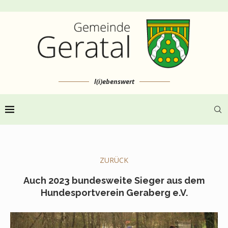
l(i)ebenswert
ZURÜCK
Auch 2023 bundesweite Sieger aus dem
Hundesportverein Geraberg e.V.