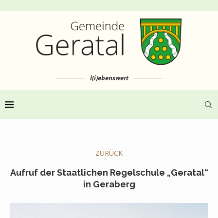
l(i)ebenswert
ZURÜCK
Aufruf der Staatlichen Regelschule „Geratal“
in Geraberg