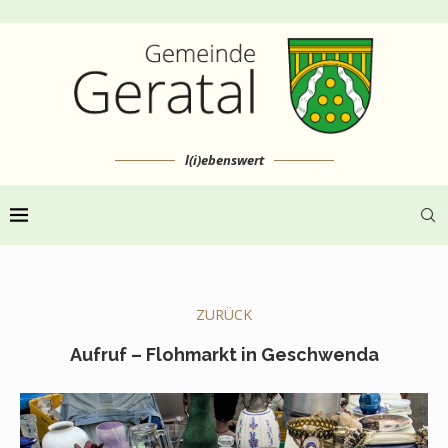
l(i)ebenswert
ZURÜCK
Aufruf – Flohmarkt in Geschwenda