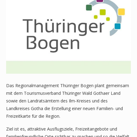
Das Regionalmanagement Thüringer Bogen plant gemeinsam
mit dem Tourismusverband Thüringer Wald Gothaer Land
sowie den Landratsämtern des Ilm-Kreises und des
Landkreises Gotha die Erstellung einer neuen Familien- und
Freizeitkarte für die Region.
Ziel ist es, attraktive Ausflugsziele, Freizeitangebote und
familienfreundliche Orte sichtbar zu machen und so die Vielfalt