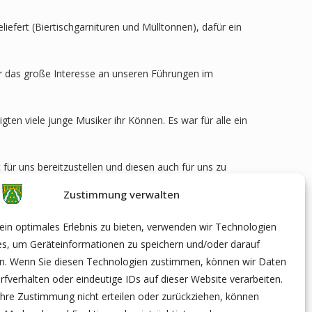
efert (Biertischgarnituren und Mülltonnen), dafür ein
er das große Interesse an unseren Führungen im
n viele junge Musiker ihr Können. Es war für alle ein
 für uns bereitzustellen und diesen auch für uns zu
Zustimmung verwalten
smarkt.
in optimales Erlebnis zu bieten, verwenden wir Technologien
es, um Geräteinformationen zu speichern und/oder darauf
en. Wenn Sie diesen Technologien zustimmen, können wir Daten
rfverhalten oder eindeutige IDs auf dieser Website verarbeiten.
hre Zustimmung nicht erteilen oder zurückziehen, können