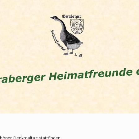
chöner Denkmaltag stattfinden.