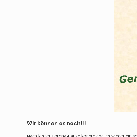
Wir können es noch!!!
Nach langer Corona-Pause konnte endlich wieder ein s