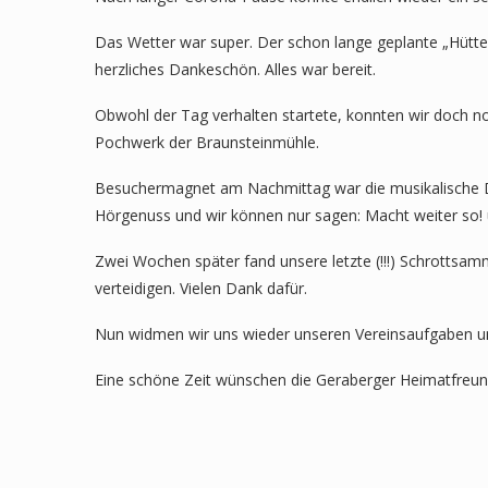
Das Wetter war super. Der schon lange geplante „Hütten
herzliches Dankeschön. Alles war bereit.
Obwohl der Tag verhalten startete, konnten wir doch n
Pochwerk der Braunsteinmühle.
Besuchermagnet am Nachmittag war die musikalische Dar
Hörgenuss und wir können nur sagen: Macht weiter so! 
Zwei Wochen später fand unsere letzte (!!!) Schrottsamml
verteidigen. Vielen Dank dafür.
Nun widmen wir uns wieder unseren Vereinsaufgaben un
Eine schöne Zeit wünschen die Geraberger Heimatfreu