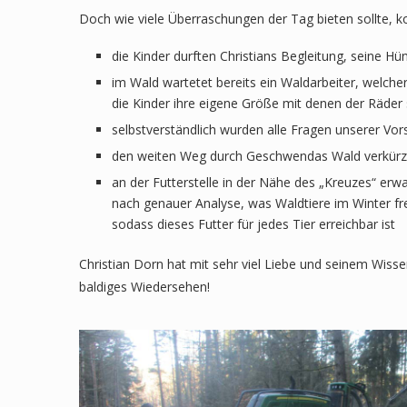
Doch wie viele Überraschungen der Tag bieten sollte, k
die Kinder durften Christians Begleitung, seine H
im Wald wartetet bereits ein Waldarbeiter, welche
die Kinder ihre eigene Größe mit denen der Räder
selbstverständlich wurden alle Fragen unserer Vor
den weiten Weg durch Geschwendas Wald verkürzte
an der Futterstelle in der Nähe des „Kreuzes“ erwa
nach genauer Analyse, was Waldtiere im Winter f
sodass dieses Futter für jedes Tier erreichbar ist
Christian Dorn hat mit sehr viel Liebe und seinem Wi
baldiges Wiedersehen!