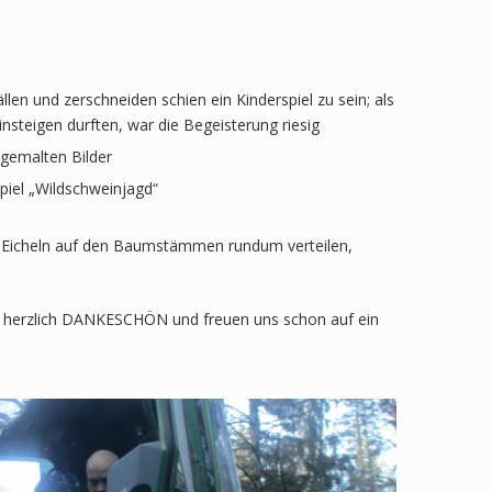
en und zerschneiden schien ein Kinderspiel zu sein; als
steigen durften, war die Begeisterung riesig
 gemalten Bilder
piel „Wildschweinjagd“
nd Eicheln auf den Baumstämmen rundum verteilen,
ge herzlich DANKESCHÖN und freuen uns schon auf ein