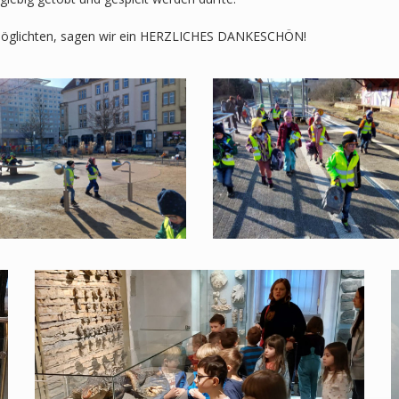
 ermöglichten, sagen wir ein HERZLICHES DANKESCHÖN!