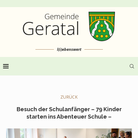
l(i)ebenswert
ZURÜCK
Besuch der Schulanfänger – 79 Kinder
starten ins Abenteuer Schule –