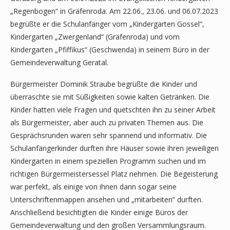
„Regenbogen“ in Gräfenroda. Am 22.06., 23.06. und 06.07.2023
begrüßte er die Schulanfänger vom „Kindergarten Gossel“,
Kindergarten „Zwergenland“ (Gräfenroda) und vom
Kindergarten „Pfiffikus“ (Geschwenda) in seinem Büro in der
Gemeindeverwaltung Geratal.
Bürgermeister Dominik Straube begrüßte die Kinder und
überraschte sie mit Süßigkeiten sowie kalten Getränken. Die
Kinder hatten viele Fragen und quetschten ihn zu seiner Arbeit
als Bürgermeister, aber auch zu privaten Themen aus. Die
Gesprächsrunden waren sehr spannend und informativ. Die
Schulanfängerkinder durften ihre Häuser sowie ihren jeweiligen
Kindergarten in einem speziellen Programm suchen und im
richtigen Bürgermeistersessel Platz nehmen. Die Begeisterung
war perfekt, als einige von ihnen dann sogar seine
Unterschriftenmappen ansehen und „mitarbeiten“ durften.
Anschließend besichtigten die Kinder einige Büros der
Gemeindeverwaltung und den großen Versammlungsraum.