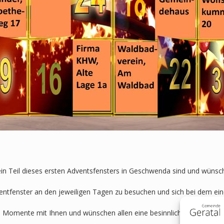
ein Teil dieses ersten Adventsfensters in Geschwenda sind und wünsche
ventfenster an den jeweiligen Tagen zu besuchen und sich bei dem ei
 Momente mit Ihnen und wünschen allen eine besinnliche Vorweihnac