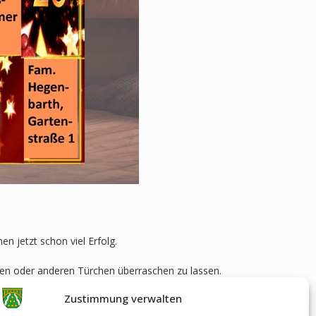
n jetzt schon viel Erfolg.
nen oder anderen Türchen überraschen zu lassen.
Zustimmung verwalten
htszeit.