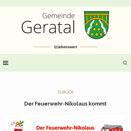
l(i)ebenswert
ZURÜCK
Der Feuerwehr-Nikolaus kommt