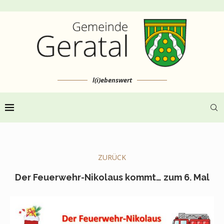
l(i)ebenswert
ZURÜCK
Der Feuerwehr-Nikolaus kommt… zum 6. Mal