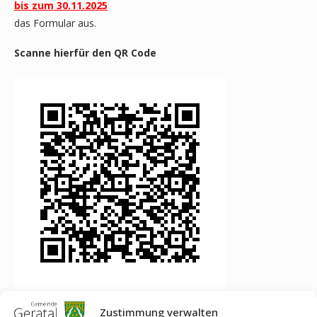
bis zum 30.11.2025
das Formular aus.
Scanne hierfür den QR Code
Oder Ihr meldet euch wie gewohnt bei
JF-Leiter@gemeinde-
Zustimmung verwalten