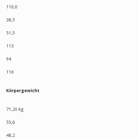
110,0
38,5
51,5
113
94
116
Körpergewicht
71,20 kg
55,6
48,2