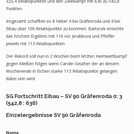
325,4 Relativpunkten und den Zweikampf mit 636 zu 542,8
Punkten.
Insgesamt schafften es 8 Heber 4 bei Gräfenroda und 4 bei
Eibau über 100 Relativpunkte zu kommen. Bartecek erreichte
das höchste Ergebnis mit 116 vor Jerabkova und Pfeiffer
jeweils mit 113 Relativpunkten.
Der Rekord soll nun in 2 Wochen beim letzten Heimwettkampf
gegen Meißen folgen wenn Carolin Geuther der an diesem
Wochenende in Eichen starke 113 Relativpunkte gelangen
dabei sein wird.
SG Fortschritt Eibau – SV 90 Gräfenroda 0: 3
(542,8 : 636)
Einzelergebnisse SV 90 Gräfenroda
Name