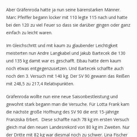
Aber Gräfenroda hatte ja nun seine bärenstarken Männer.
Marc Pfeiffer begann locker mit 110 legte 115 nach und hatte
bei den 120 zu viel Feuer so dass sie darüber gingen oder ganz
einfach zu leicht waren.
Im Gleichschritt und mit kaum zu glaubender Leichtigkeit
meisterten nun Andre Langkabel und Jakub Bartecek die 130
und 135 kg damit war es geschafft. Eibau hatte dem kaum
noch etwas entgegenzusetzen. Und Bartecek schaffte auch
noch den 3. Versuch mit 140 kg. Der SV 90 gewann das Reißen
mit 248,5 zu 217,4 Relativpunkten.
Gräfenroda wollte nun eine neue Saisonbestleistung und
gewohnt stark begann man die Versuche. Für Lotta Frank kam
die nächste große Hoffnung des SV 90 die erst 15-jährige
Franziska Erbert. Diese schaffte nach 78 kg im ersten Versuch
gleich mal den neuen Landesrekord von 80 kg im Zweiten. Nur
der Dritte mit 82 kg war diesmal noch zu schwer. Lina Fischer