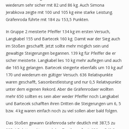
wiederum sehr sicher mit 82 und 86 kg. Auch Simona
Jerabkova zeigte mit 100 und 105 kg eine starke Leistung.
Gräfenroda führte mit 184 zu 153,5 Punkten.
In Gruppe 2 meisterte Pfeiffer 134 kg im ersten Versuch,
Langkabel 155 und Bartecek 160 kg. Damit war der Sieg auch
im Stoßen geschafft. Jetzt sollte mehr möglich sein und
gewaltige Steigerungen begannen. 139 kg für Pfeiffer die er
sicher meisterte. Langkabel lies 10 kg mehr auflegen und auch
die 165 kg gelangen. Bartecek steigerte ebenfalls um 10 kg auf
170 und wiederum ein gültiger Versuch. 636 Relativpunkte
waren geschafft, Saisonbestleistung und nur 0,5 Relativpunkte
unter dem eigenen Rekord. Aber die Gräfenrodaer wollten
mehr 650 sollten es sein aber weder Pfeiffer noch Langkabel
und Bartecek schafften ihren Dritten die Steigerungen um 6, 5
bzw. 4 kg waren einfach noch zu viel sollen aber bald folgen.
Das Stoßen gewann Gräfenroda sehr deutlich mit 387,5 zu