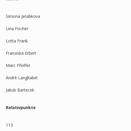
Simona Jerabkova
Lina Fischer
Lotta Frank
Franziska Erbert
Marc Pfeiffer
Andrè Langkabel
Jakub Bartecek
Relativpunkte
113