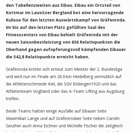
den Tabellenzweiten aus Eibau. Eibau ein Ortsteil von
Kottmar im Lausitzer Bergland bot eine hervorragende
Kulisse für den letzten Auswärtskampf von Gräfenroda.
Im bis auf den letzten Platz gefüllten Saal des
Fitnesscenters von Eibau behielt Gräfenroda mit der
neuen Saisonbestleistung von 636 Relativpunkten die
Oberhand gegen aufopferungsvoll kämpfenden Eibauer
die 542,8 Relativpunkte erreicht haben.
Gräfenroda krönte sich erneut zum Meister der 2. Bundesliga
und wird nun im Finale am 26.04.in Heidelberg vermutlich auf
die Athletenschmiede Kiel, die SGV Böbingen1920 und das
Athletenteam Vogtland oder das A-Team Lifting aus Augsburg
treffen.
Beide Teams hatten einige Ausfälle auf Eibauer Seite
Maximilian Lange und auf Gräfenrodaer Seite neben Carolin
Geuther auch Anna Eichner und Michelle Fischer die zeitgleich