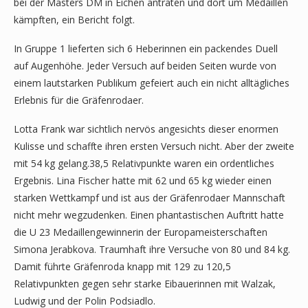
bei der Masters DM in Eichen antraten und dort um Medaillen
kämpften, ein Bericht folgt.
In Gruppe 1 lieferten sich 6 Heberinnen ein packendes Duell
auf Augenhöhe. Jeder Versuch auf beiden Seiten wurde von
einem lautstarken Publikum gefeiert auch ein nicht alltägliches
Erlebnis für die Gräfenrodaer.
Lotta Frank war sichtlich nervös angesichts dieser enormen
Kulisse und schaffte ihren ersten Versuch nicht. Aber der zweite
mit 54 kg gelang.38,5 Relativpunkte waren ein ordentliches
Ergebnis. Lina Fischer hatte mit 62 und 65 kg wieder einen
starken Wettkampf und ist aus der Gräfenrodaer Mannschaft
nicht mehr wegzudenken. Einen phantastischen Auftritt hatte
die U 23 Medaillengewinnerin der Europameisterschaften
Simona Jerabkova. Traumhaft ihre Versuche von 80 und 84 kg.
Damit führte Gräfenroda knapp mit 129 zu 120,5
Relativpunkten gegen sehr starke Eibauerinnen mit Walzak,
Ludwig und der Polin Podsiadlo.