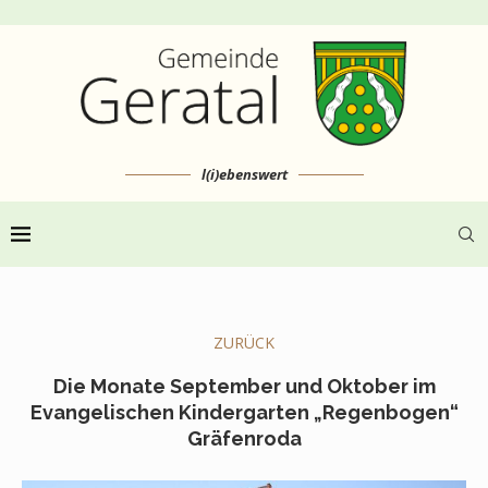
l(i)ebenswert
ZURÜCK
Die Monate September und Oktober im
Evangelischen Kindergarten „Regenbogen“
Gräfenroda