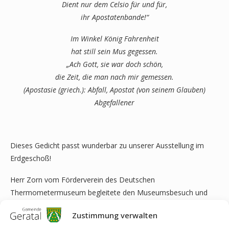
Dient nur dem Celsio für und für,
ihr Apostatenbande!“
Im Winkel König Fahrenheit
hat still sein Mus gegessen.
„Ach Gott, sie war doch schön,
die Zeit, die man nach mir gemessen.
(Apostasie (griech.): Abfall, Apostat (von seinem Glauben)
Abgefallener
Dieses Gedicht passt wunderbar zu unserer Ausstellung im
Erdgeschoß!
Herr Zorn vom Förderverein des Deutschen
Thermometermuseum begleitete den Museumsbesuch und
steuerte bei Kaffee und Kuchen so manche Episode aus seiner
Zustimmung verwalten
Berufspraxis bei.