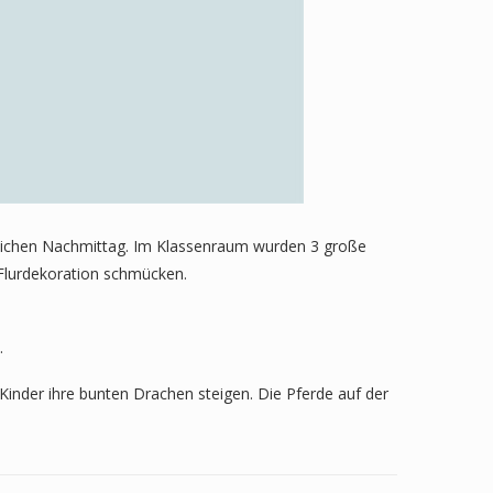
stlichen Nachmittag. Im Klassenraum wurden 3 große
 Flurdekoration schmücken.
.
inder ihre bunten Drachen steigen. Die Pferde auf der