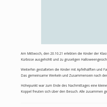
Am Mittwoch, den 20.10.21 erlebten die Kinder der Kla
Kürbisse ausgehöhlt und zu gruseligen Halloweengesich
Weiterhin gestalteten die Kinder mit Apfelhälften und 
Das gemeinsame Werkeln und Zusammensein nach der S
Höhepunkt war zum Ende des Nachmittages eine kleine W
Koppel freuten sich über den Besuch. Alle zusammen g