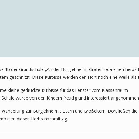
sse 1b der Grundschule „An der Burglehne“ in Gräfenroda einen herb
tern geschnitzt. Diese Kürbisse werden den Hort noch eine Weile als
Farbe kleine gedruckte Kürbisse für das Fenster vom Klassenraum.
chule wurde von den Kindern freudig und interessiert angenommen
anderung zur Burglehne mit Eltern und Großeltern. Dort ließen die K
enossen diesen Herbstnachmittag.