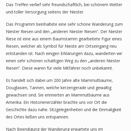
Das Treffen verlief sehr freundschaftlich, bei schönem Wetter
und toller Versorgung seitens der Niester.
Das Programm beinhaltete eine sehr schöne Wanderung zum
Niester Riesen und den „anderen Niester Riesen“. Der Niester
Riese ist eine aus einem Baumstamm gearbeitete Figur eines
Riesen, welcher als Symbol für Nieste am Ortseingang neu
entstanden ist. Nach einigen Erklärungen dazu, wanderten wir
einen sehr schönen schattigen Weg zu den „anderen Niester
Riesen“. Diese waren für viele Mitfahrer noch unbekannt.
Es handelt sich dabei um 200 Jahre alte Mammutbäume,
Douglasien, Tannen, welche kerzengerade und gewaltig
gewachsen sind. Sie erinnerten an Mammutbäume aus
Amerika. Ein Historienerzähler brachte uns vor Ort die
Geschichte dazu nahe. Sitzgelegenheiten und die Einmaligkeit
des Ortes ließen uns entspannen.
Nach Beendigung der Wanderung erwartete uns im