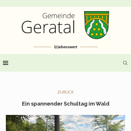
l(i)ebenswert
ZURÜCK
Ein spannender Schultag im Wald