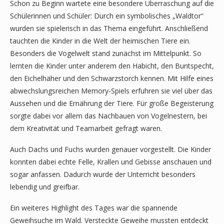
Schon zu Beginn wartete eine besondere Überraschung auf die
Schülerinnen und Schüler: Durch ein symbolisches „Waldtor“
wurden sie spielerisch in das Thema eingeführt. Anschließend
tauchten die Kinder in die Welt der heimischen Tiere ein.
Besonders die Vogelwelt stand zunächst im Mittelpunkt. So
lernten die Kinder unter anderem den Habicht, den Buntspecht,
den Eichelhäher und den Schwarzstorch kennen. Mit Hilfe eines
abwechslungsreichen Memory-Spiels erfuhren sie viel über das
Aussehen und die Ernährung der Tiere. Für große Begeisterung
sorgte dabei vor allem das Nachbauen von Vogelnestern, bei
dem Kreativität und Teamarbeit gefragt waren.
Auch Dachs und Fuchs wurden genauer vorgestellt. Die Kinder
konnten dabei echte Felle, Krallen und Gebisse anschauen und
sogar anfassen. Dadurch wurde der Unterricht besonders
lebendig und greifbar.
Ein weiteres Highlight des Tages war die spannende
Geweihsuche im Wald. Versteckte Geweihe mussten entdeckt