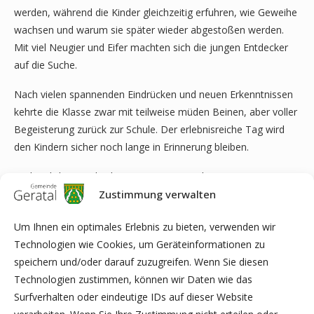
werden, während die Kinder gleichzeitig erfuhren, wie Geweihe
wachsen und warum sie später wieder abgestoßen werden.
Mit viel Neugier und Eifer machten sich die jungen Entdecker
auf die Suche.
Nach vielen spannenden Eindrücken und neuen Erkenntnissen
kehrte die Klasse zwar mit teilweise müden Beinen, aber voller
Begeisterung zurück zur Schule. Der erlebnisreiche Tag wird
den Kindern sicher noch lange in Erinnerung bleiben.
Ein herzlicher Dank gilt Dorit Sommer und Lucas Reutermann
Zustimmung verwalten
für diesen lehrreichen und unvergesslichen Tag in der Natur.
Um Ihnen ein optimales Erlebnis zu bieten, verwenden wir
Ellen Kretschmar
Technologien wie Cookies, um Geräteinformationen zu
speichern und/oder darauf zuzugreifen. Wenn Sie diesen
Technologien zustimmen, können wir Daten wie das
Surfverhalten oder eindeutige IDs auf dieser Website