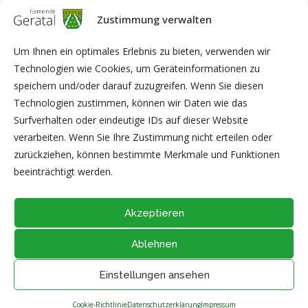
11. Anträge über die Verpachtung des
Zustimmung verwalten
Gemeinschaftsjagdbezirkes Geraberg
und Beschlussfassung über die Vergabe und allgemeinen
Um Ihnen ein optimales Erlebnis zu bieten, verwenden wir
Pachtbedingungen
Technologien wie Cookies, um Geräteinformationen zu
12. Diskussion und Beschlussfassung über den Haushaltsplan
speichern und/oder darauf zuzugreifen. Wenn Sie diesen
2022/2023
Technologien zustimmen, können wir Daten wie das
Surfverhalten oder eindeutige IDs auf dieser Website
verarbeiten. Wenn Sie Ihre Zustimmung nicht erteilen oder
gez. Stephan Fabig
zurückziehen, können bestimmte Merkmale und Funktionen
Vorsitzender der Jagdgenossenschaft
beeinträchtigt werden.
Akzeptieren
Ablehnen
@2026 - Alle Rechte vorbehalten durch
Gemeinde Geratal
IMPRESSUM
|
DATENSCHUTZ
|
Thüringer Transparenzportal
Einstellungen ansehen
NACH OBEN
Cookie-Richtlinie
Datenschutzerklärung
Impressum