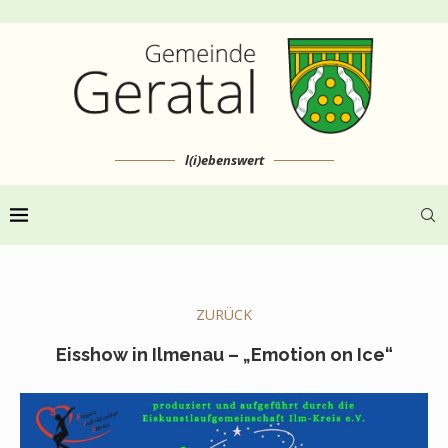
l(i)ebenswert
ZURÜCK
Eisshow in Ilmenau – „Emotion on Ice“