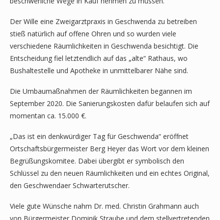
beschwerliche Wege in Kauf nehmen zu müssen.
Der Wille eine Zweigarztpraxis in Geschwenda zu betreiben
stieß natürlich auf offene Ohren und so wurden viele
verschiedene Räumlichkeiten in Geschwenda besichtigt. Die
Entscheidung fiel letztendlich auf das „alte“ Rathaus, wo
Bushaltestelle und Apotheke in unmittelbarer Nähe sind.
Die Umbaumaßnahmen der Räumlichkeiten begannen im
September 2020. Die Sanierungskosten dafür belaufen sich auf
momentan ca. 15.000 €.
„Das ist ein denkwürdiger Tag für Geschwenda“ eröffnet
Ortschaftsbürgermeister Berg Heyer das Wort vor dem kleinen
Begrüßungskomitee. Dabei übergibt er symbolisch den
Schlüssel zu den neuen Räumlichkeiten und ein echtes Original,
den Geschwendaer Schwarterutscher.
Viele gute Wünsche nahm Dr. med. Christin Grahmann auch
von Bürgermeister Dominik Straube und dem stellvertretenden