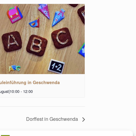
uleinführung in Geschwenda
ugust|10:00
-
12:00
Dorffest in Geschwenda