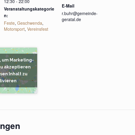
12:30 - 22:00
E-Mail
Veranstaltungskategorie
r.buhr@gemeinde-
n:
geratal.de
Feste
,
Geschwenda
,
Motorsport
,
Vereinsfest
r, um Marketing-
zu akzeptieren
sen Inhalt zu
tivieren
ungen