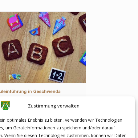
uleinführung in Geschwenda
ugust|10:00
-
12:00
Zustimmung verwalten
in optimales Erlebnis zu bieten, verwenden wir Technologien
es, um Geräteinformationen zu speichern und/oder darauf
achtsmarkt der Vereine in Frankenhain
en. Wenn Sie diesen Technologien zustimmen, können wir Daten