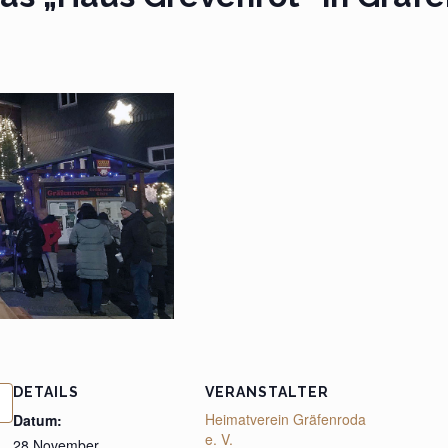
DETAILS
VERANSTALTER
Heimatverein Gräfenroda
Datum:
e. V.
28 November