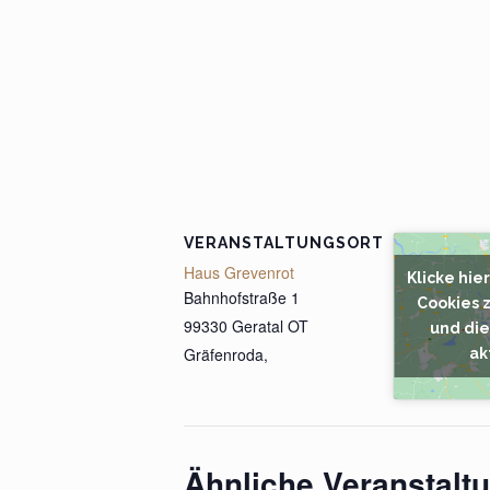
VERANSTALTUNGSORT
Haus Grevenrot
Klicke hie
Bahnhofstraße 1
Cookies 
99330 Geratal OT
und die
Gräfenroda
,
ak
Ähnliche Veranstalt