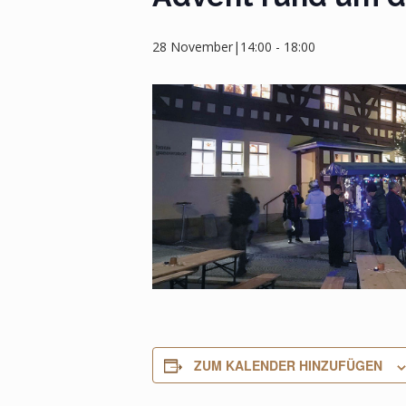
28 November|14:00
-
18:00
ZUM KALENDER HINZUFÜGEN