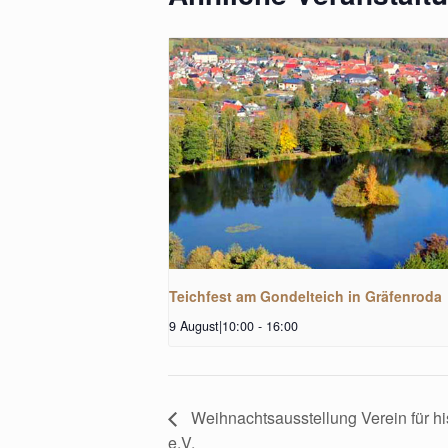
Teichfest am Gondelteich in Gräfenroda
9 August|10:00
-
16:00
Weihnachtsausstellung Verein für h
e.V.