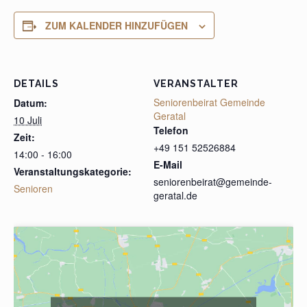
ZUM KALENDER HINZUFÜGEN
DETAILS
VERANSTALTER
Seniorenbeirat Gemeinde
Datum:
Geratal
10 Juli
Telefon
Zeit:
+49 151 52526884
14:00 - 16:00
E-Mail
Veranstaltungskategorie:
seniorenbeirat@gemeinde-
Senioren
geratal.de