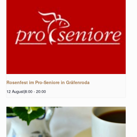
Rosenfest im Pro-Seniore in Gräfenroda
12 August|8:00
-
20:00