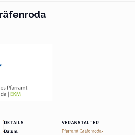
Gräfenroda
DETAILS
VERANSTALTER
Pfarramt Gräfenroda-
Datum: