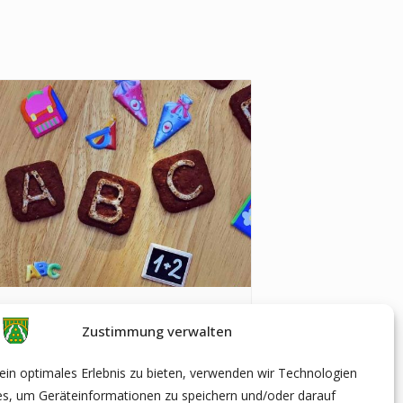
uleinführung in Geschwenda
Zustimmung verwalten
ugust|10:00
-
12:00
in optimales Erlebnis zu bieten, verwenden wir Technologien
es, um Geräteinformationen zu speichern und/oder darauf