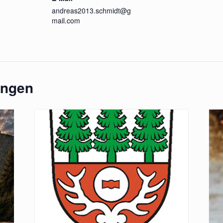
andreas2013.schmidt@g
mail.com
ungen