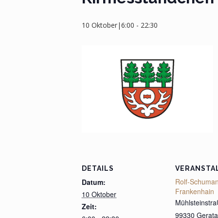
10 Oktober|6:00
-
22:30
DETAILS
VERANSTA
Rolf-Schuman
Datum:
Frankenhain
10 Oktober
Mühlsteinstra
Zeit:
99330 Gerata