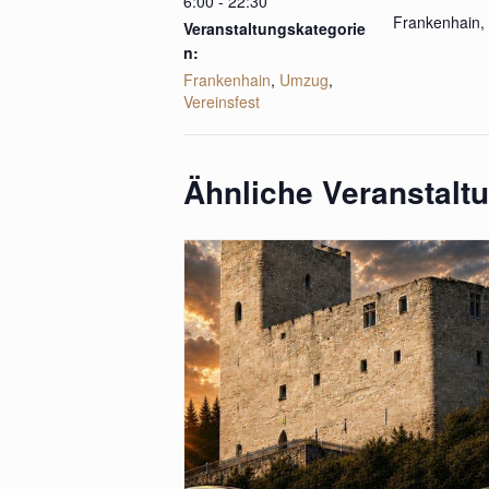
6:00 - 22:30
Frankenhain
,
Veranstaltungskategorie
n:
Frankenhain
,
Umzug
,
Vereinsfest
Ähnliche Veranstalt