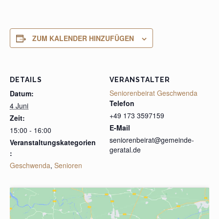
ZUM KALENDER HINZUFÜGEN
DETAILS
VERANSTALTER
Seniorenbeirat Geschwenda
Datum:
Telefon
4 Juni
+49 173 3597159
Zeit:
E-Mail
15:00 - 16:00
seniorenbeirat@gemeinde-
Veranstaltungskategorien
geratal.de
:
Geschwenda
,
Senioren