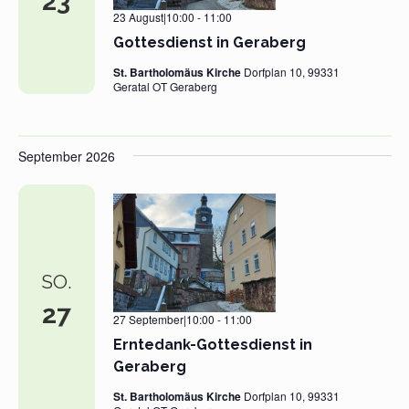
23
23 August|10:00
-
11:00
Gottesdienst in Geraberg
St. Bartholomäus Kirche
Dorfplan 10, 99331
Geratal OT Geraberg
September 2026
SO.
27
27 September|10:00
-
11:00
Erntedank-Gottesdienst in
Geraberg
St. Bartholomäus Kirche
Dorfplan 10, 99331