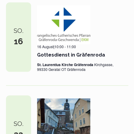
SO.
16
16 August|10:00
-
11:00
Gottesdienst in Gräfenroda
St. Laurentius Kirche Gräfenroda
Kirchgasse,
99330 Geratal OT Gräfenroda
SO.