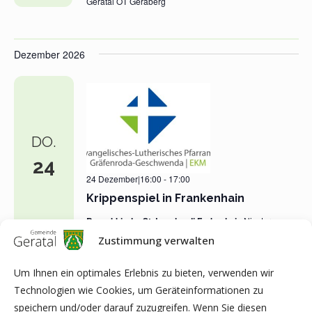
Geratal OT Geraberg
Dezember 2026
DO.
24
24 Dezember|16:00
-
17:00
Krippenspiel in Frankenhain
Barockkirche St. Leonhardi Frakenhain
Niester
Straße, 99330 Geratal OT Frankenhain
Zustimmung verwalten
Um Ihnen ein optimales Erlebnis zu bieten, verwenden wir
Technologien wie Cookies, um Geräteinformationen zu
Heute
NÄCHSTE
Veranstaltungen
Vorherige
speichern und/oder darauf zuzugreifen. Wenn Sie diesen