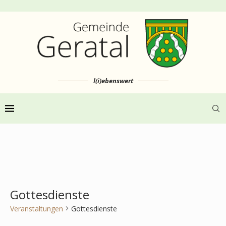
l(i)ebenswert
Gottesdienste
Veranstaltungen
Gottesdienste