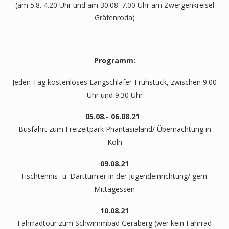
(am 5.8. 4.20 Uhr und am 30.08. 7.00 Uhr am Zwergenkreisel
Gräfenroda)
————————————————————–
Programm:
Jeden Tag kostenloses Langschläfer-Frühstück, zwischen 9.00
Uhr und 9.30 Uhr
05.08.- 06.08.21
Busfahrt zum Freizeitpark Phantasialand/ Übernachtung in
Köln
09.08.21
Tischtennis- u. Dartturnier in der Jugendeinrichtung/ gem.
Mittagessen
10.08.21
Fahrradtour zum Schwimmbad Geraberg (wer kein Fahrrad