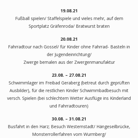
19.08.21
Fußball spielen/ Staffelspiele und vieles mehr, auf dem
Sportplatz Gräfenroda/ Bratwurst braten
20.08.21
Fahrradtour nach Gossel/ für Kinder ohne Fahrrad- Basteln in
der Jugendeinrichtung/
Zwerge bemalen aus der Zwergenmanufaktur
23.08. – 27.08.21
Schwimmlager im Freibad Geraberg (betreut durch geprüften
Ausbilder), für die restlichen Kinder Schwimmbadbesuch mit
versch. Spielen (bei schlechtem Wetter Ausflüge ins Kinderland
und Fahrradtouren)
30.08. – 31.08.21
Busfahrt in den Harz; Besuch Westernstadt/ Hängeseilbrücke,
Monsterrollerfahren vom Wurmberg/