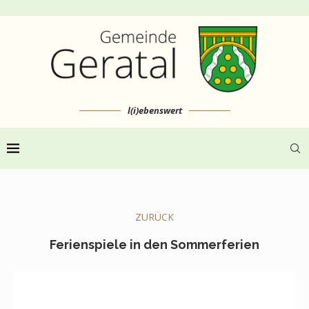
l(i)ebenswert
ZURÜCK
Ferienspiele in den Sommerferien