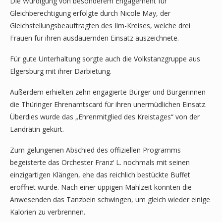
Die Würdigung von besonderem Engagement für
Gleichberechtigung erfolgte durch Nicole May, der
Gleichstellungsbeauftragten des Ilm-Kreises, welche drei
Frauen für ihren ausdauernden Einsatz auszeichnete.
Für gute Unterhaltung sorgte auch die Volkstanzgruppe aus
Elgersburg mit ihrer Darbietung.
Außerdem erhielten zehn engagierte Bürger und Bürgerinnen
die Thüringer Ehrenamtscard für ihren unermüdlichen Einsatz.
Überdies wurde das „Ehrenmitglied des Kreistages“ von der
Landrätin gekürt.
Zum gelungenen Abschied des offiziellen Programms
begeisterte das Orchester Franz‘ L. nochmals mit seinen
einzigartigen Klängen, ehe das reichlich bestückte Buffet
eröffnet wurde. Nach einer üppigen Mahlzeit konnten die
Anwesenden das Tanzbein schwingen, um gleich wieder einige
Kalorien zu verbrennen.