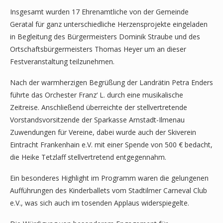
Insgesamt wurden 17 Ehrenamtliche von der Gemeinde
Geratal für ganz unterschiedliche Herzensprojekte eingeladen
in Begleitung des Bürgermeisters Dominik Straube und des
Ortschaftsbürgermeisters Thomas Heyer um an dieser
Festveranstaltung teilzunehmen.
Nach der warmherzigen Begrüßung der Landrätin Petra Enders
führte das Orchester Franz‘ L. durch eine musikalische
Zeitreise. Anschließend überreichte der stellvertretende
Vorstandsvorsitzende der Sparkasse Arnstadt-Ilmenau
Zuwendungen für Vereine, dabei wurde auch der Skiverein
Eintracht Frankenhain e.V. mit einer Spende von 500 € bedacht,
die Heike Tetzlaff stellvertretend entgegennahm.
Ein besonderes Highlight im Programm waren die gelungenen
Aufführungen des Kinderballets vom Stadtilmer Carneval Club
e.V., was sich auch im tosenden Applaus widerspiegelte.