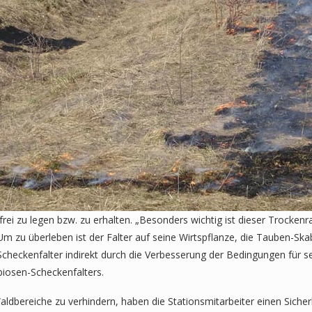
rei zu legen bzw. zu erhalten. „Besonders wichtig ist dieser Trockenra
Um zu überleben ist der Falter auf seine Wirtspflanze, die Tauben-Sk
checkenfalter indirekt durch die Verbesserung der Bedingungen für se
biosen-Scheckenfalters.
aldbereiche zu verhindern, haben die Stationsmitarbeiter einen Sic