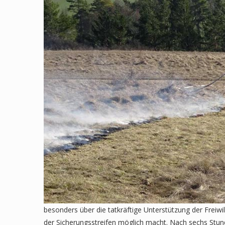
besonders über die tatkräftige Unterstützung der Freiw
der Sicherungsstreifen möglich macht. Nach sechs Stund