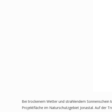
Bei trockenem Wetter und strahlendem Sonnenschein tre
Projektfläche im Naturschutzgebiet Jonastal. Auf der T