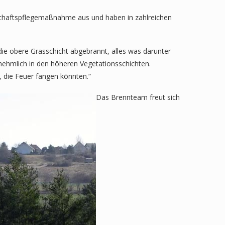
schaftspflegemaßnahme aus und haben in zahlreichen
die obere Grasschicht abgebrannt, alles was darunter
rnehmlich in den höheren Vegetationsschichten.
 die Feuer fangen könnten.“
Das Brennteam freut sich