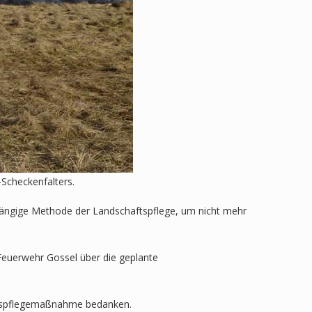
-Scheckenfalters.
s gängige Methode der Landschaftspflege, um nicht mehr
Feuerwehr Gossel über die geplante
haftspflegemaßnahme bedanken.