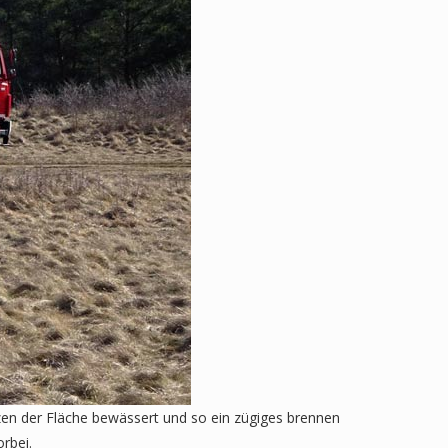
zen der Fläche bewässert und so ein zügiges brennen
rbei.