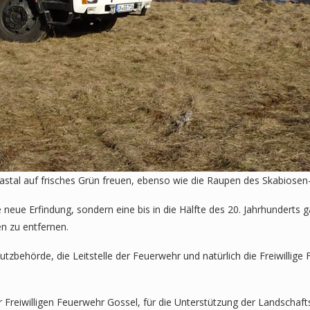
astal auf frisches Grün freuen, ebenso wie die Raupen des Skabiosen
ne neue Erfindung, sondern eine bis in die Hälfte des 20. Jahrhundert
n zu entfernen.
ehörde, die Leitstelle der Feuerwehr und natürlich die Freiwillige 
der Freiwilligen Feuerwehr Gossel, für die Unterstützung der Landsc