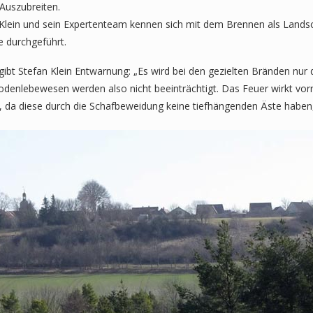
Auszubreiten.
n Klein und sein Expertenteam kennen sich mit dem Brennen als Land
 durchgeführt.
bt Stefan Klein Entwarnung: „Es wird bei den gezielten Bränden nur 
 Bodenlebewesen werden also nicht beeinträchtigt. Das Feuer wirkt vo
, da diese durch die Schafbeweidung keine tiefhängenden Äste haben,