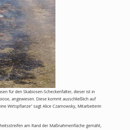
sen für den Skabiosen-Scheckenfalter, dieser ist in
abiose, angewiesen. Diese kommt ausschließlich auf
ine Wirtspflanze“ sagt Alice Czarnowsky, Mitarbeiterin
herheitsstreifen am Rand der Maßnahmenfläche gemäht,