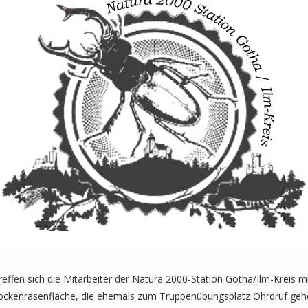
ffen sich die Mitarbeiter der Natura 2000-Station Gotha/Ilm-Kreis 
rockenrasenfläche, die ehemals zum Truppenübungsplatz Ohrdruf gehör