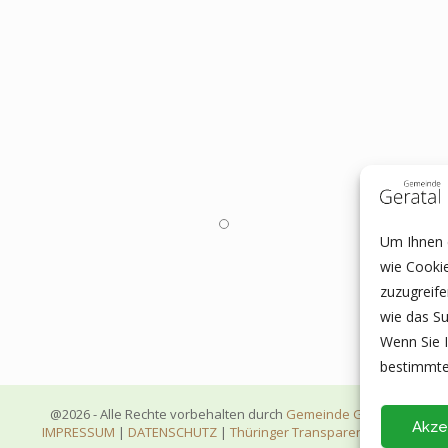
Um Ihnen e
wie Cooki
zuzugreif
wie das Su
Wenn Sie I
bestimmte
@2026 - Alle Rechte vorbehalten durch
Gemeinde Geratal
Akze
IMPRESSUM
|
DATENSCHUTZ
|
Thüringer Transparenzportal