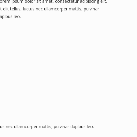
orem ipsum dolor sit amet, consectetur adipiscing elit.
t elit tellus, luctus nec ullamcorper mattis, pulvinar
apibus leo.
ctus nec ullamcorper mattis, pulvinar dapibus leo.