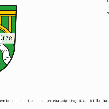
L
U
d
rem ipsum dolor sit amet, consectetur adipiscing elit. Ut elit tellus, lu