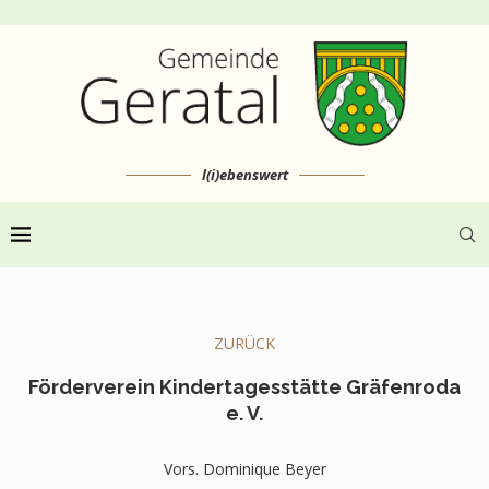
l(i)ebenswert
ZURÜCK
Förderverein Kindertagesstätte Gräfenroda
e. V.
Vors. Dominique Beyer