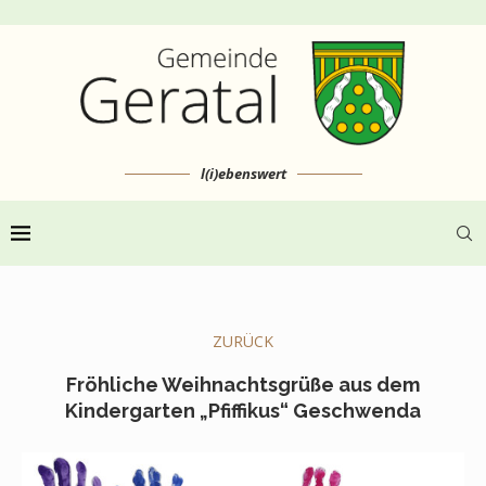
l(i)ebenswert
ZURÜCK
Fröhliche Weihnachtsgrüße aus dem
Kindergarten „Pfiffikus“ Geschwenda