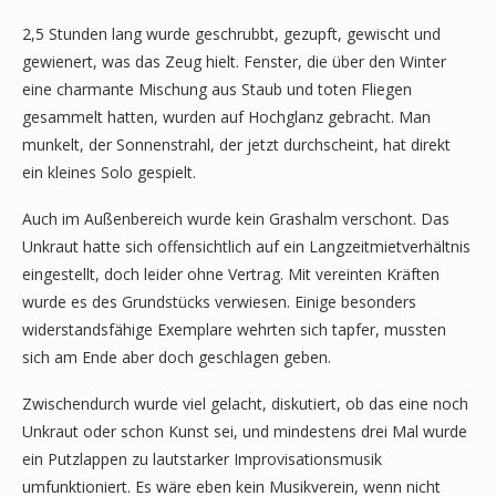
2,5 Stunden lang wurde geschrubbt, gezupft, gewischt und
gewienert, was das Zeug hielt. Fenster, die über den Winter
eine charmante Mischung aus Staub und toten Fliegen
gesammelt hatten, wurden auf Hochglanz gebracht. Man
munkelt, der Sonnenstrahl, der jetzt durchscheint, hat direkt
ein kleines Solo gespielt.
Auch im Außenbereich wurde kein Grashalm verschont. Das
Unkraut hatte sich offensichtlich auf ein Langzeitmietverhältnis
eingestellt, doch leider ohne Vertrag. Mit vereinten Kräften
wurde es des Grundstücks verwiesen. Einige besonders
widerstandsfähige Exemplare wehrten sich tapfer, mussten
sich am Ende aber doch geschlagen geben.
Zwischendurch wurde viel gelacht, diskutiert, ob das eine noch
Unkraut oder schon Kunst sei, und mindestens drei Mal wurde
ein Putzlappen zu lautstarker Improvisationsmusik
umfunktioniert. Es wäre eben kein Musikverein, wenn nicht