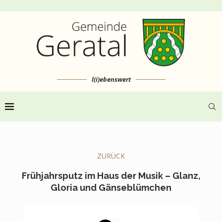
l(i)ebenswert
ZURÜCK
Frühjahrsputz im Haus der Musik – Glanz,
Gloria und Gänseblümchen