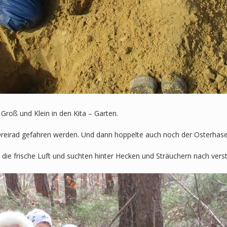
roß und Klein in den Kita – Garten.
reirad gefahren werden. Und dann hoppelte auch noch der Osterhase
die frische Luft und suchten hinter Hecken und Sträuchern nach vers