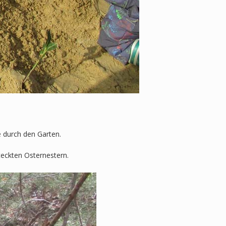
 durch den Garten.
teckten Osternestern.