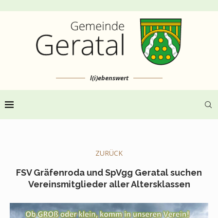
l(i)ebenswert
ZURÜCK
FSV Gräfenroda und SpVgg Geratal suchen
Vereinsmitglieder aller Altersklassen