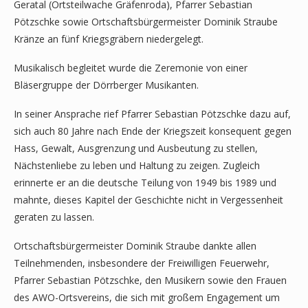
Geratal (Ortsteilwache Gräfenroda), Pfarrer Sebastian
Pötzschke sowie Ortschaftsbürgermeister Dominik Straube
Kränze an fünf Kriegsgräbern niedergelegt.
Musikalisch begleitet wurde die Zeremonie von einer
Bläsergruppe der Dörrberger Musikanten.
In seiner Ansprache rief Pfarrer Sebastian Pötzschke dazu auf,
sich auch 80 Jahre nach Ende der Kriegszeit konsequent gegen
Hass, Gewalt, Ausgrenzung und Ausbeutung zu stellen,
Nächstenliebe zu leben und Haltung zu zeigen. Zugleich
erinnerte er an die deutsche Teilung von 1949 bis 1989 und
mahnte, dieses Kapitel der Geschichte nicht in Vergessenheit
geraten zu lassen.
Ortschaftsbürgermeister Dominik Straube dankte allen
Teilnehmenden, insbesondere der Freiwilligen Feuerwehr,
Pfarrer Sebastian Pötzschke, den Musikern sowie den Frauen
des AWO-Ortsvereins, die sich mit großem Engagement um