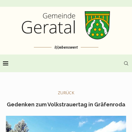
l(i)ebenswert
ZURÜCK
Gedenken zum Volkstrauertag in Gräfenroda