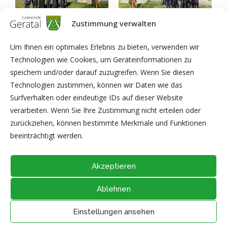
Zustimmung verwalten
Um Ihnen ein optimales Erlebnis zu bieten, verwenden wir
Technologien wie Cookies, um Geräteinformationen zu
speichern und/oder darauf zuzugreifen. Wenn Sie diesen
Technologien zustimmen, können wir Daten wie das
Surfverhalten oder eindeutige IDs auf dieser Website
verarbeiten. Wenn Sie Ihre Zustimmung nicht erteilen oder
Text und Bilder: Pressestelle Gemeindeverwaltung Geratal (AP)
zurückziehen, können bestimmte Merkmale und Funktionen
beeinträchtigt werden.
Akzeptieren
Ablehnen
@2026 - Alle Rechte vorbehalten durch
Gemeinde Geratal
IMPRESSUM
|
DATENSCHUTZ
|
Thüringer Transparenzportal
Einstellungen ansehen