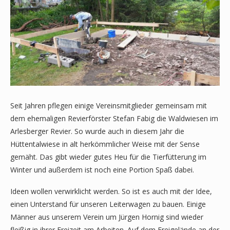
Seit Jahren pflegen einige Vereinsmitglieder gemeinsam mit
dem ehemaligen Revierförster Stefan Fabig die Waldwiesen im
Arlesberger Revier. So wurde auch in diesem Jahr die
Hüttentalwiese in alt herkömmlicher Weise mit der Sense
gemäht. Das gibt wieder gutes Heu für die Tierfütterung im
Winter und außerdem ist noch eine Portion Spaß dabei.
Ideen wollen verwirklicht werden. So ist es auch mit der Idee,
einen Unterstand für unseren Leiterwagen zu bauen. Einige
Männer aus unserem Verein um Jürgen Hornig sind wieder
fleißig in ihrer Freizeit am Arbeiten. Auf dem Freigelände an der