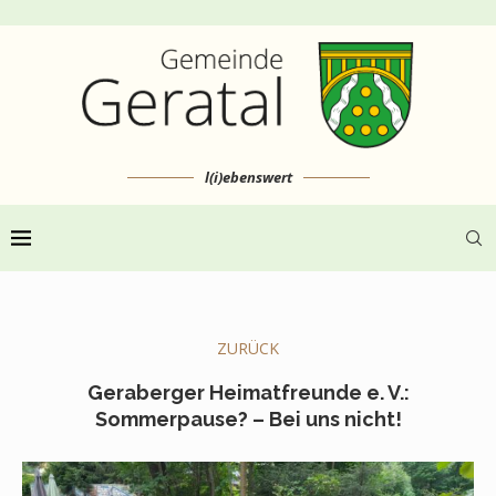
l(i)ebenswert
ZURÜCK
Geraberger Heimatfreunde e. V.:
Sommerpause? – Bei uns nicht!